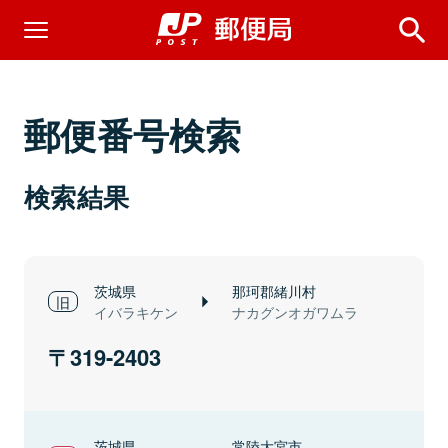
郵便番号検索
検索結果
茨城県
那珂郡緒川村
イバラキケン
ナカグンオガワムラ
319-2403
茨城県
常陸大宮市