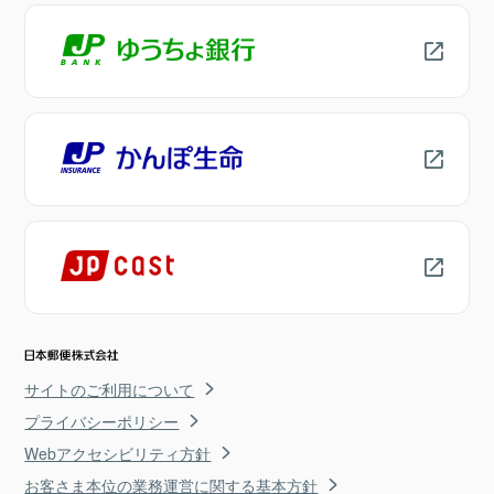
サイトのご利用について
プライバシーポリシー
Webアクセシビリティ方針
お客さま本位の業務運営に関する基本方針