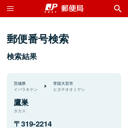
郵便番号検索
検索結果
茨城県
常陸大宮市
イバラキケン
ヒタチオオミヤシ
鷹巣
タカス
319-2214