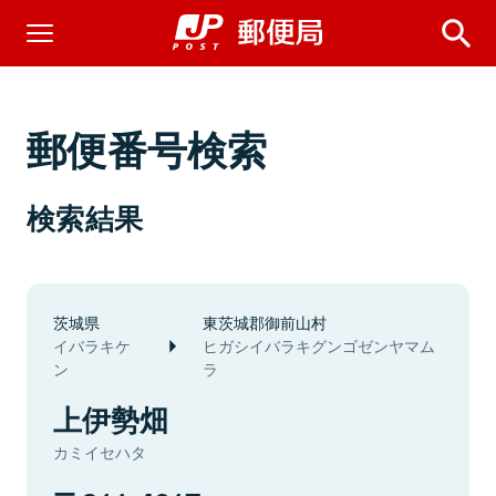
郵便番号検索
検索結果
茨城県
東茨城郡御前山村
イバラキケ
ヒガシイバラキグンゴゼンヤマム
ン
ラ
上伊勢畑
カミイセハタ