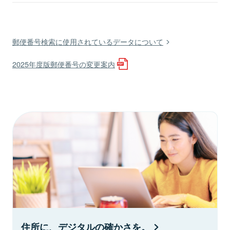
郵便番号検索に使用されているデータについて
2025年度版郵便番号の変更案内
住所に、デジタルの確かさを。