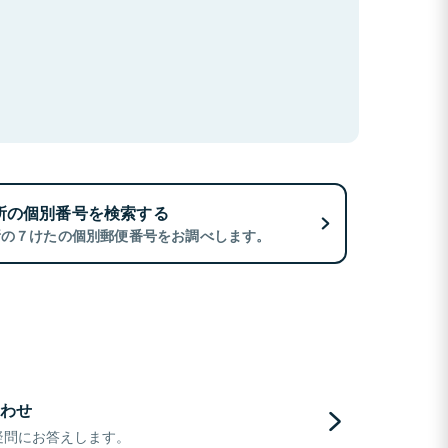
所の個別番号を検索する
所の７けたの個別郵便番号をお調べします。
わせ
疑問にお答えします。