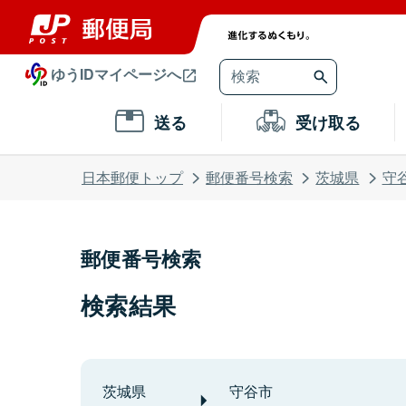
ゆうIDマイページへ
送る
受け取る
日本郵便トップ
郵便番号検索
茨城県
守
郵便番号検索
検索結果
茨城県
守谷市