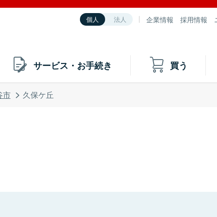
企業情報
採用情報
個人
法人
サービス・お手続き
買う
谷市
久保ケ丘