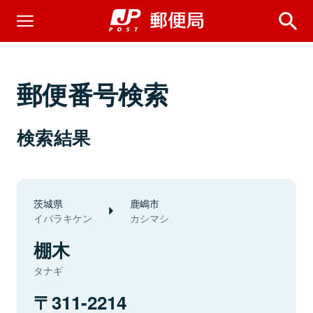
郵便番号検索
検索結果
茨城県
鹿嶋市
イバラキケン
カシマシ
棚木
タナギ
311-2214