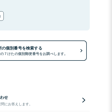
所の個別番号を検索する
所の７けたの個別郵便番号をお調べします。
わせ
疑問にお答えします。