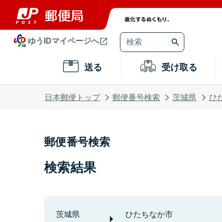
ゆうIDマイページへ
送る
受け取る
日本郵便トップ
郵便番号検索
茨城県
ひ
郵便番号検索
検索結果
茨城県
ひたちなか市