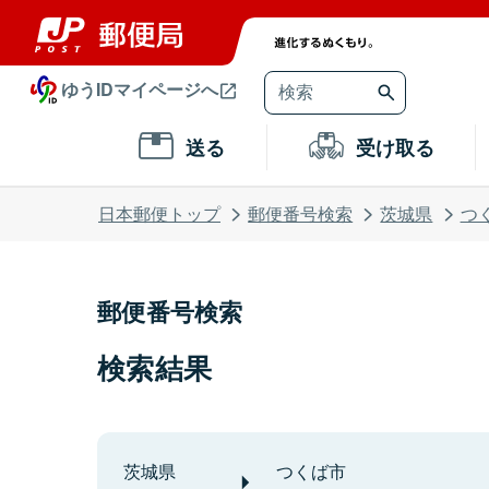
ゆうIDマイページへ
送る
受け取る
日本郵便トップ
郵便番号検索
茨城県
つ
郵便番号検索
検索結果
茨城県
つくば市