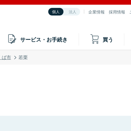
企業情報
採用情報
個人
法人
サービス・お手続き
買う
くば市
若栗