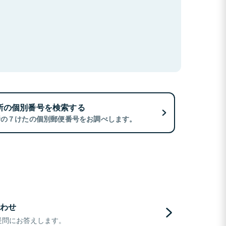
所の個別番号を検索する
所の７けたの個別郵便番号をお調べします。
わせ
疑問にお答えします。