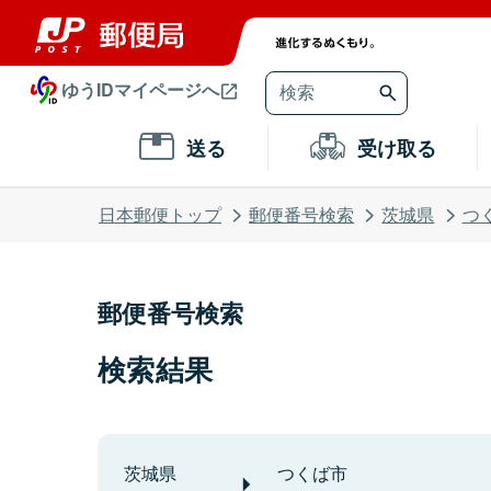
ゆうIDマイページへ
送る
受け取る
日本郵便トップ
郵便番号検索
茨城県
つ
郵便番号検索
検索結果
茨城県
つくば市