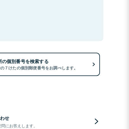
所の個別番号を検索する
所の７けたの個別郵便番号をお調べします。
わせ
疑問にお答えします。