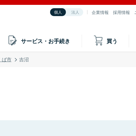
企業情報
採用情報
個人
法人
サービス・お手続き
買う
くば市
吉沼