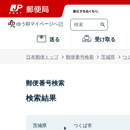
ゆうIDマイページへ
送る
受け取る
日本郵便トップ
郵便番号検索
茨城県
つ
郵便番号検索
検索結果
茨城県
つくば市