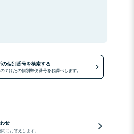
所の個別番号を検索する
所の７けたの個別郵便番号をお調べします。
わせ
疑問にお答えします。