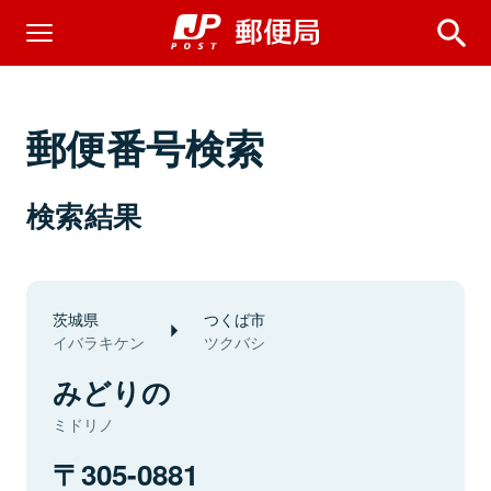
郵便番号検索
検索結果
茨城県
つくば市
イバラキケン
ツクバシ
みどりの
ミドリノ
305-0881