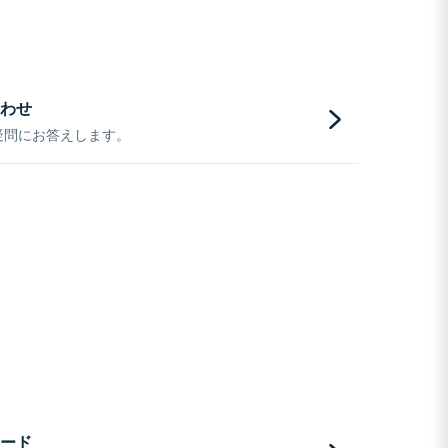
わせ
疑問にお答えします。
ード