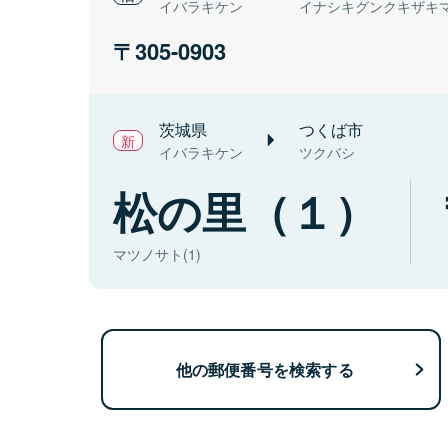
イバラキケン
イナシキグンクキザキ
305-0903
茨城県
つくば市
イバラキケン
ツクバシ
松の里（１）
マツノサト(1)
他の郵便番号を検索する