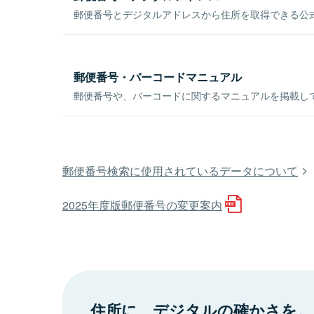
郵便番号とデジタルアドレスから住所を取得できる公式
郵便番号・バーコードマニュアル
郵便番号や、バーコードに関するマニュアルを掲載し
郵便番号検索に使用されているデータについて
2025年度版郵便番号の変更案内
住所に、デジタルの確かさを。