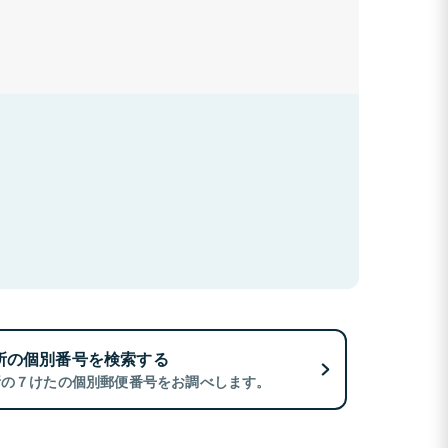
所の個別番号を検索する
所の７けたの個別郵便番号をお調べします。