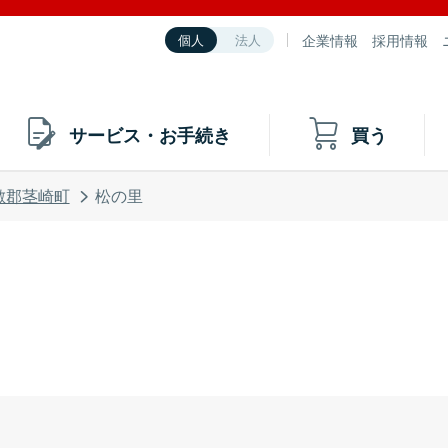
企業情報
採用情報
個人
法人
サービス・お手続き
買う
敷郡茎崎町
松の里