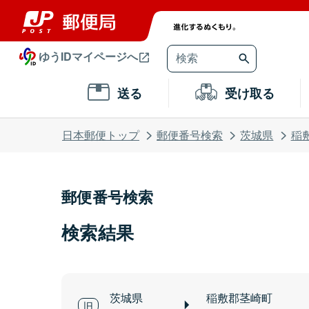
ゆうIDマイページへ
送る
受け取る
日本郵便トップ
郵便番号検索
茨城県
稲
郵便番号検索
検索結果
茨城県
稲敷郡茎崎町