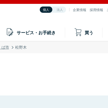
企業情報
採用情報
個人
法人
サービス・お手続き
買う
くば市
松野木