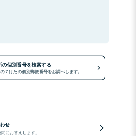
所の個別番号を検索する
所の７けたの個別郵便番号をお調べします。
わせ
疑問にお答えします。