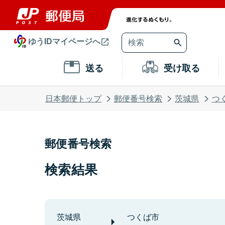
ゆうIDマイページへ
送る
受け取る
日本郵便トップ
郵便番号検索
茨城県
つ
郵便番号検索
検索結果
茨城県
つくば市