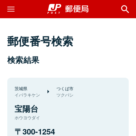
郵便番号検索
検索結果
茨城県
つくば市
イバラキケン
ツクバシ
宝陽台
ホウヨウダイ
300-1254