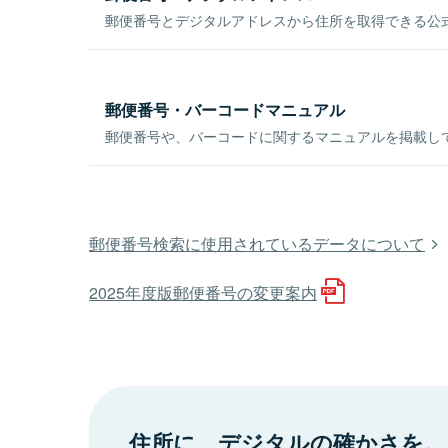
郵便番号とデジタルアドレスから住所を取得できる公式
郵便番号・バーコードマニュアル
郵便番号や、バーコードに関するマニュアルを掲載し
郵便番号検索に使用されているデータについて
2025年度版郵便番号の変更案内
住所に、デジタルの確かさを。