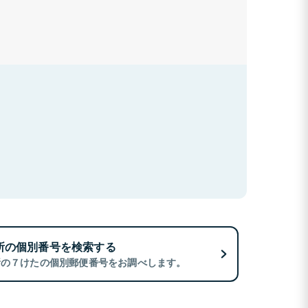
所の個別番号を検索する
所の７けたの個別郵便番号をお調べします。