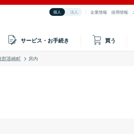
企業情報
採用情報
個人
法人
サービス・お手続き
買う
敷郡茎崎町
房内