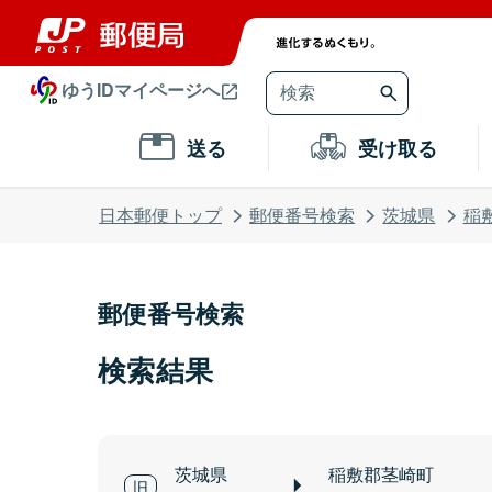
ゆうIDマイページへ
送る
受け取る
日本郵便トップ
郵便番号検索
茨城県
稲
郵便番号検索
検索結果
茨城県
稲敷郡茎崎町