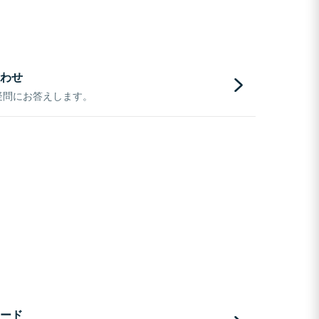
わせ
疑問にお答えします。
ード