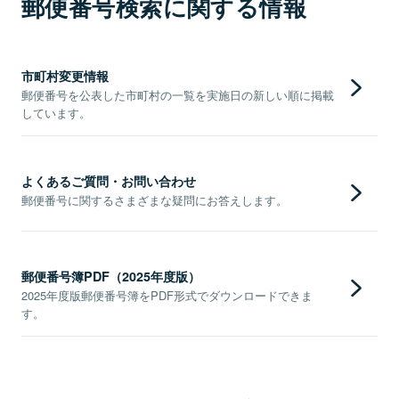
郵便番号検索に関する情報
市町村変更情報
郵便番号を公表した市町村の一覧を実施日の新しい順に掲載
しています。
よくあるご質問・お問い合わせ
郵便番号に関するさまざまな疑問にお答えします。
郵便番号簿PDF（2025年度版）
2025年度版郵便番号簿をPDF形式でダウンロードできま
す。