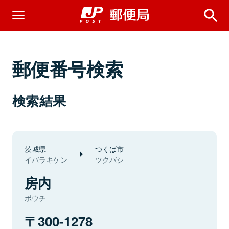
郵便番号検索
検索結果
茨城県
つくば市
イバラキケン
ツクバシ
房内
ボウチ
300-1278