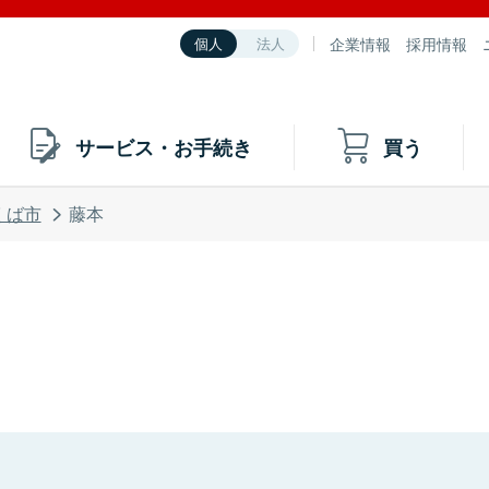
企業情報
採用情報
個人
法人
サービス・お手続き
買う
くば市
藤本