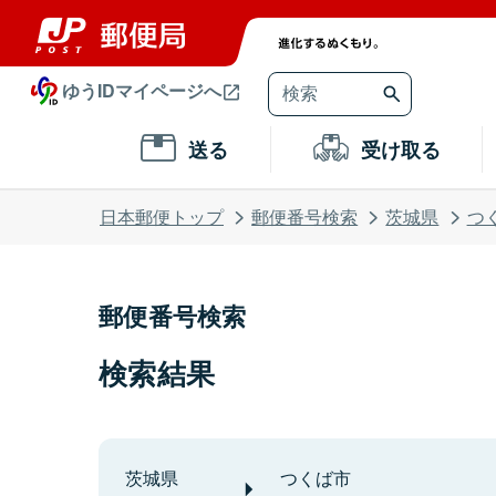
ゆうIDマイページへ
送る
受け取る
日本郵便トップ
郵便番号検索
茨城県
つ
郵便番号検索
検索結果
茨城県
つくば市