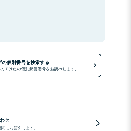
所の個別番号を検索する
所の７けたの個別郵便番号をお調べします。
わせ
疑問にお答えします。