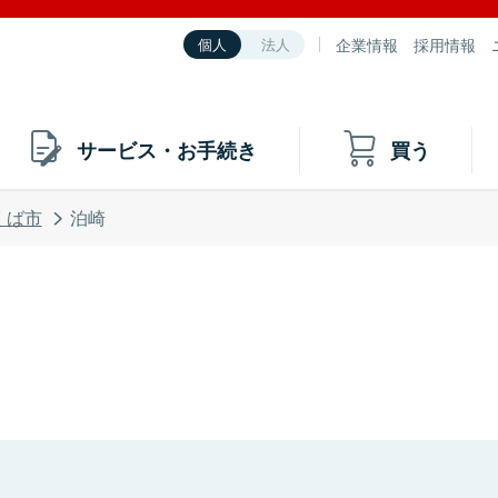
企業情報
採用情報
個人
法人
サービス・お手続き
買う
くば市
泊崎