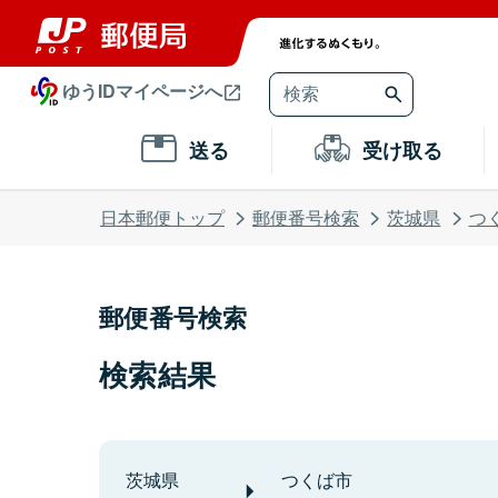
ゆうIDマイページへ
送る
受け取る
日本郵便トップ
郵便番号検索
茨城県
つ
郵便番号検索
検索結果
茨城県
つくば市