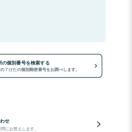
所の個別番号を検索する
所の７けたの個別郵便番号をお調べします。
わせ
疑問にお答えします。