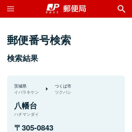
郵便番号検索
検索結果
茨城県
つくば市
イバラキケン
ツクバシ
八幡台
ハチマンダイ
305-0843