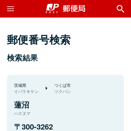
郵便番号検索
検索結果
茨城県
つくば市
イバラキケン
ツクバシ
蓮沼
ハスヌマ
300-3262