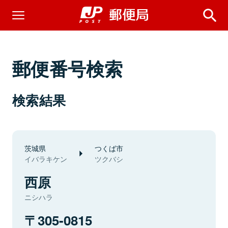
郵便番号検索
検索結果
茨城県
つくば市
イバラキケン
ツクバシ
西原
ニシハラ
305-0815