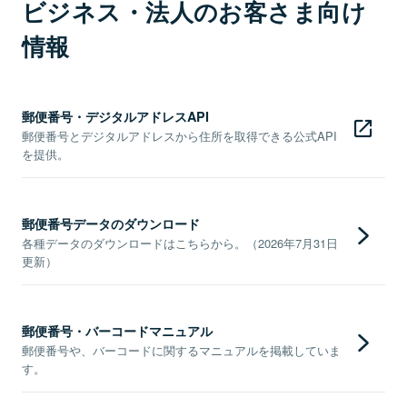
ビジネス・法人のお客さま向け
情報
郵便番号・デジタルアドレスAPI
郵便番号とデジタルアドレスから住所を取得できる公式API
を提供。
郵便番号データのダウンロード
各種データのダウンロードはこちらから。（2026年7月31日
更新）
郵便番号・バーコードマニュアル
郵便番号や、バーコードに関するマニュアルを掲載していま
す。