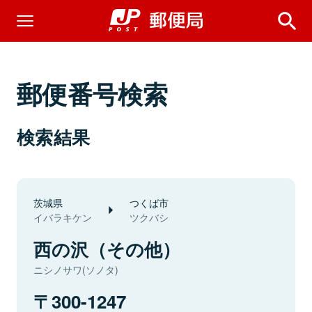
郵便番号検索
検索結果
茨城県
つくば市
イバラキケン
ツクバシ
西の沢（その他）
ニシノサワ(ソノタ)
300-1247