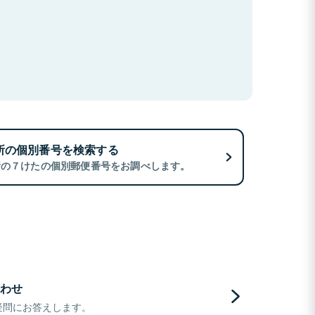
所の個別番号を検索する
所の７けたの個別郵便番号をお調べします。
わせ
疑問にお答えします。