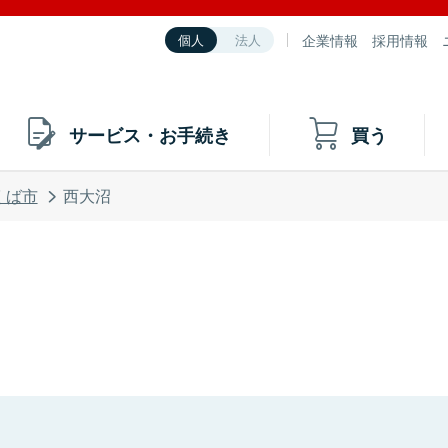
企業情報
採用情報
個人
法人
サービス・お手続き
買う
くば市
西大沼