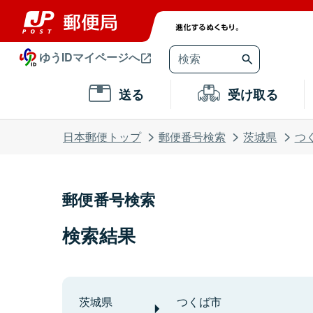
ゆうIDマイページへ
送る
受け取る
日本郵便トップ
郵便番号検索
茨城県
つ
郵便番号検索
検索結果
茨城県
つくば市