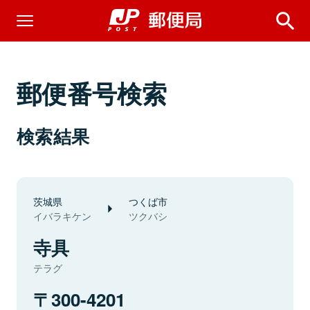
郵便番号検索
検索結果
茨城県
つくば市
イバラキケン
ツクバシ
寺具
テラグ
300-4201