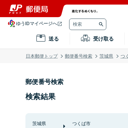
ゆうIDマイページへ
送る
受け取る
日本郵便トップ
郵便番号検索
茨城県
つ
郵便番号検索
検索結果
茨城県
つくば市