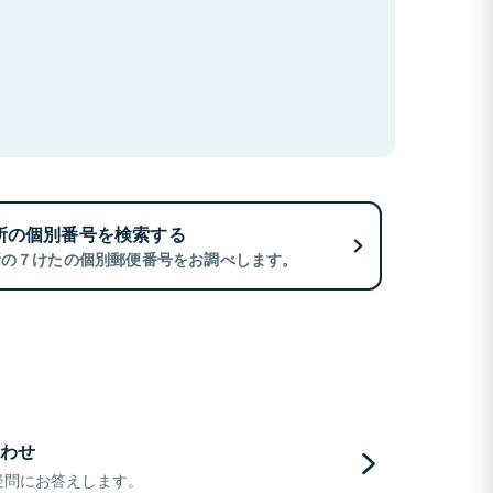
所の個別番号を検索する
所の７けたの個別郵便番号をお調べします。
わせ
疑問にお答えします。