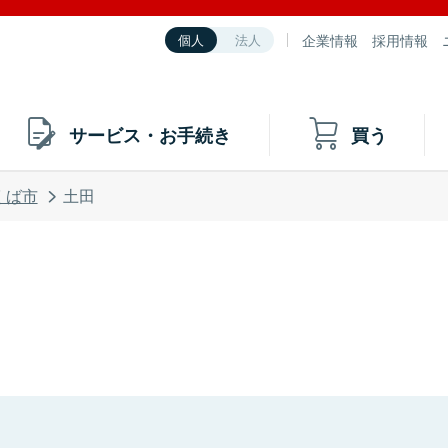
企業情報
採用情報
個人
法人
サービス・お手続き
買う
くば市
土田