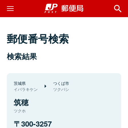
郵便番号検索
検索結果
茨城県
つくば市
イバラキケン
ツクバシ
筑穂
ツクホ
300-3257