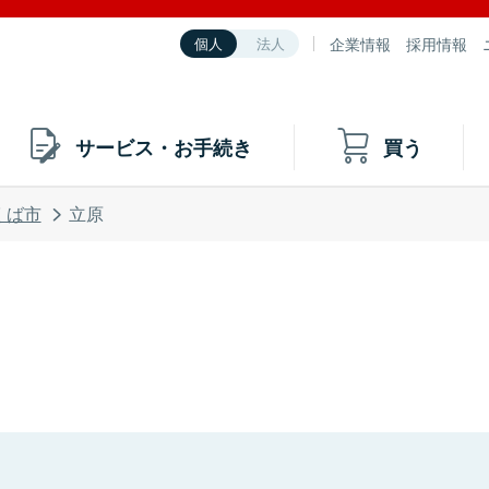
企業情報
採用情報
個人
法人
サービス・お手続き
買う
くば市
立原