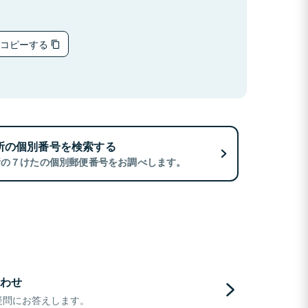
をコピーする
所の個別番号を検索する
所の７けたの個別郵便番号をお調べします。
わせ
疑問にお答えします。