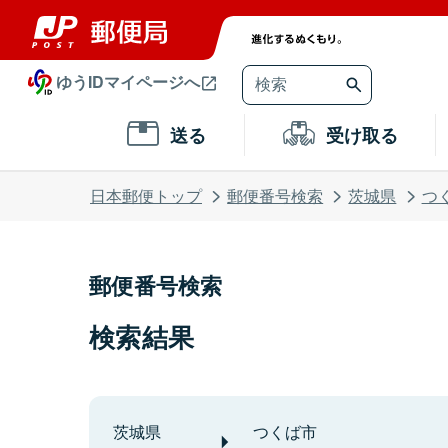
ゆうIDマイページへ
送る
受け取る
日本郵便トップ
郵便番号検索
茨城県
つ
郵便番号検索
検索結果
茨城県
つくば市