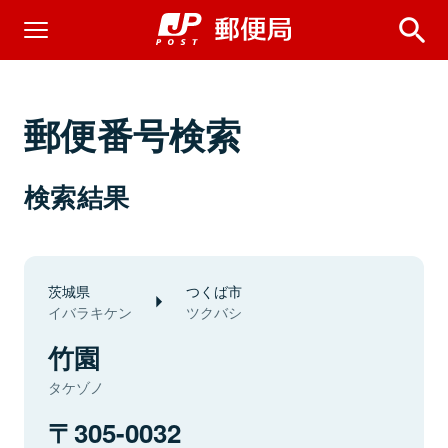
郵便番号検索
検索結果
茨城県
つくば市
イバラキケン
ツクバシ
竹園
タケゾノ
305-0032