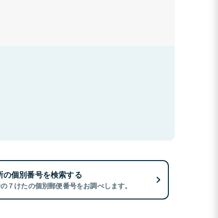
所の個別番号を検索する
所の７けたの個別郵便番号をお調べします。