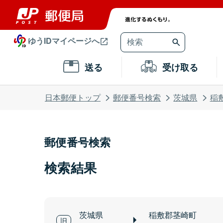
ゆうIDマイページへ
送る
受け取る
日本郵便トップ
郵便番号検索
茨城県
稲
郵便番号検索
検索結果
茨城県
稲敷郡茎崎町