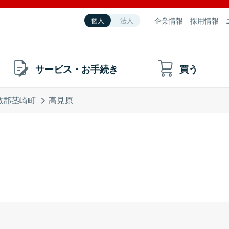
企業情報
採用情報
個人
法人
サービス・お手続き
買う
敷郡茎崎町
高見原