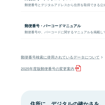
郵便番号とデジタルアドレスから住所を取得できる公式
郵便番号・バーコードマニュアル
郵便番号や、バーコードに関するマニュアルを掲載し
郵便番号検索に使用されているデータについて
2025年度版郵便番号の変更案内
住所に、デジタルの確かさを。