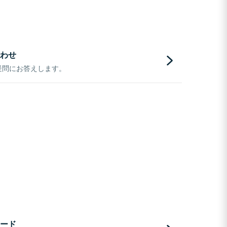
わせ
疑問にお答えします。
ード