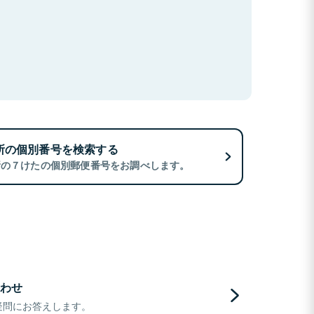
所の個別番号を検索する
所の７けたの個別郵便番号をお調べします。
わせ
疑問にお答えします。