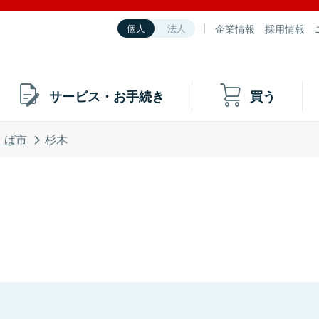
企業情報
採用情報
個人
法人
サービス・お手続き
買う
くば市
杉木