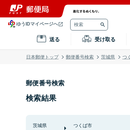
ゆうIDマイページへ
送る
受け取る
日本郵便トップ
郵便番号検索
茨城県
つ
郵便番号検索
検索結果
茨城県
つくば市