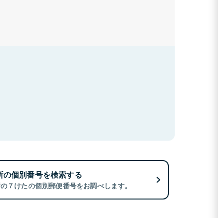
所の個別番号を検索する
所の７けたの個別郵便番号をお調べします。