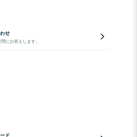
わせ
疑問にお答えします。
ード