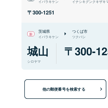
イバラキケン
イナシキグンクキザキ
300-1251
茨城県
つくば市
イバラキケン
ツクバシ
城山
300-12
シロヤマ
他の郵便番号を検索する