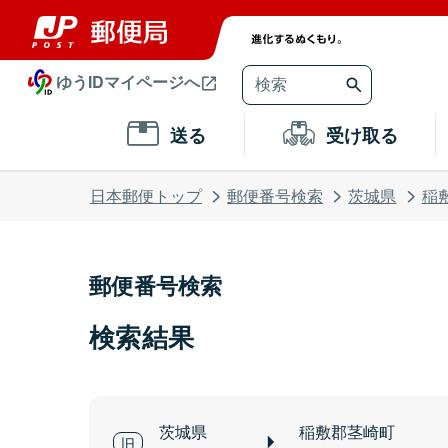
ゆうIDマイページへ
送る
受け取る
日本郵便トップ
郵便番号検索
茨城県
稲
郵便番号検索
検索結果
茨城県
稲敷郡茎崎町