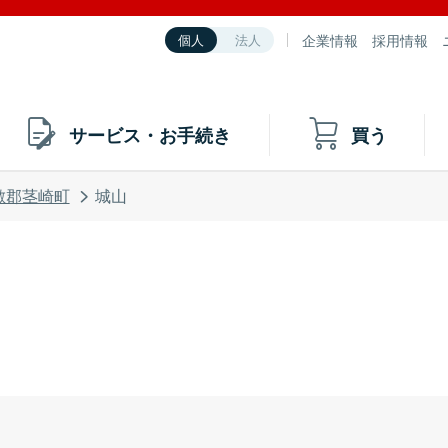
企業情報
採用情報
個人
法人
サービス・お手続き
買う
敷郡茎崎町
城山