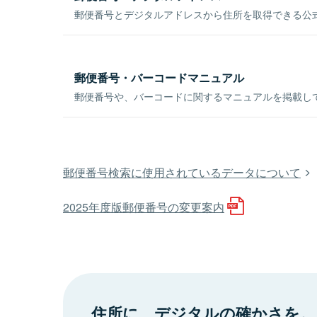
郵便番号とデジタルアドレスから住所を取得できる公式
郵便番号・バーコードマニュアル
郵便番号や、バーコードに関するマニュアルを掲載し
郵便番号検索に使用されているデータについて
2025年度版郵便番号の変更案内
住所に、デジタルの確かさを。