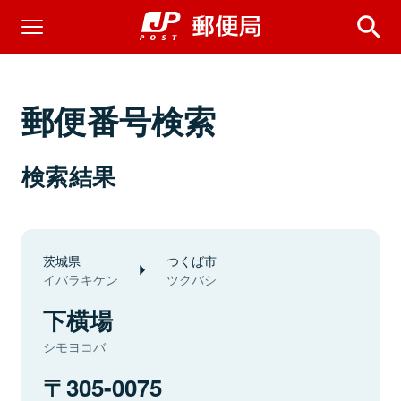
郵便番号検索
検索結果
茨城県
つくば市
イバラキケン
ツクバシ
下横場
シモヨコバ
305-0075