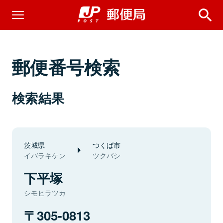
郵便番号検索
検索結果
茨城県
つくば市
イバラキケン
ツクバシ
下平塚
シモヒラツカ
305-0813