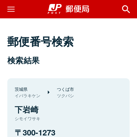
郵便番号検索
検索結果
茨城県
つくば市
イバラキケン
ツクバシ
下岩崎
シモイワサキ
300-1273