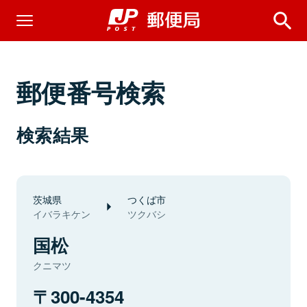
郵便番号検索
検索結果
茨城県
つくば市
イバラキケン
ツクバシ
国松
クニマツ
300-4354