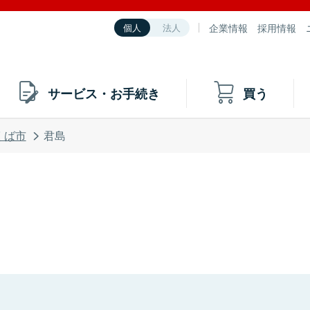
企業情報
採用情報
個人
法人
サービス・お手続き
買う
くば市
君島