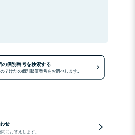
所の個別番号を検索する
所の７けたの個別郵便番号をお調べします。
わせ
疑問にお答えします。