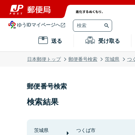
ゆうIDマイページへ
送る
受け取る
日本郵便トップ
郵便番号検索
茨城県
つ
郵便番号検索
検索結果
茨城県
つくば市