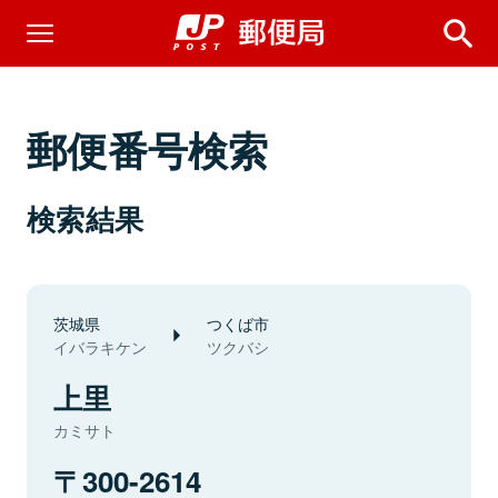
郵便番号検索
検索結果
茨城県
つくば市
イバラキケン
ツクバシ
上里
カミサト
300-2614