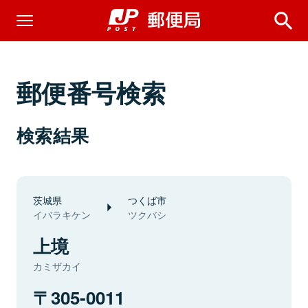
郵便番号検索
検索結果
茨城県
つくば市
イバラキケン
ツクバシ
上境
カミザカイ
305-0011