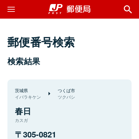
郵便番号検索
検索結果
茨城県
つくば市
イバラキケン
ツクバシ
春日
カスガ
305-0821