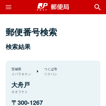
郵便番号検索
検索結果
茨城県
つくば市
イバラキケン
ツクバシ
大舟戸
オオフナト
300-1267