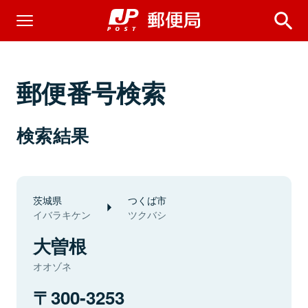
郵便番号検索
検索結果
茨城県
つくば市
イバラキケン
ツクバシ
大曽根
オオゾネ
300-3253