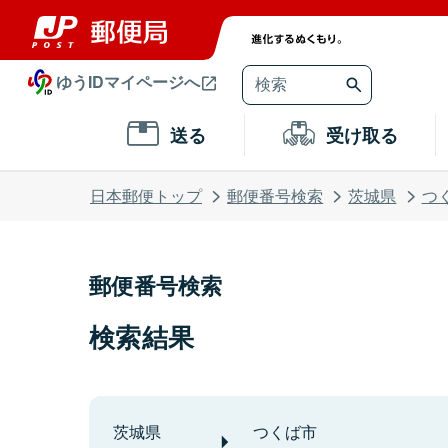
ゆうIDマイページへ
送る
受け取る
日本郵便トップ
郵便番号検索
茨城県
つ
郵便番号検索
検索結果
茨城県
つくば市