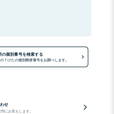
所の個別番号を検索する
所の７けたの個別郵便番号をお調べします。
わせ
疑問にお答えします。