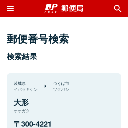
郵便番号検索
検索結果
茨城県
つくば市
イバラキケン
ツクバシ
大形
オオガタ
300-4221