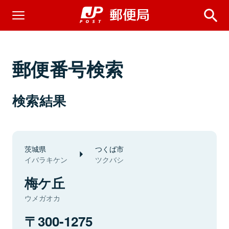
郵便番号検索
検索結果
茨城県
つくば市
イバラキケン
ツクバシ
梅ケ丘
ウメガオカ
300-1275