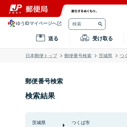
ゆうIDマイページへ
送る
受け取る
日本郵便トップ
郵便番号検索
茨城県
つ
郵便番号検索
検索結果
茨城県
つくば市