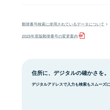
郵便番号検索に使用されているデータについて
2025年度版郵便番号の変更案内
住所に、デジタルの確かさを。
デジタルアドレスで入力も検索もスムーズ