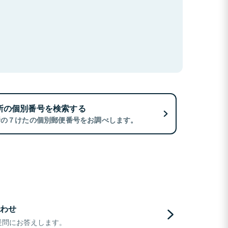
所の個別番号を検索する
所の７けたの個別郵便番号をお調べします。
わせ
疑問にお答えします。