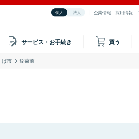
企業情報
採用情報
個人
法人
サービス・お手続き
買う
くば市
稲荷前