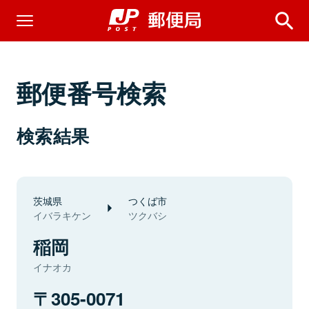
郵便番号検索
検索結果
茨城県
つくば市
イバラキケン
ツクバシ
稲岡
イナオカ
305-0071