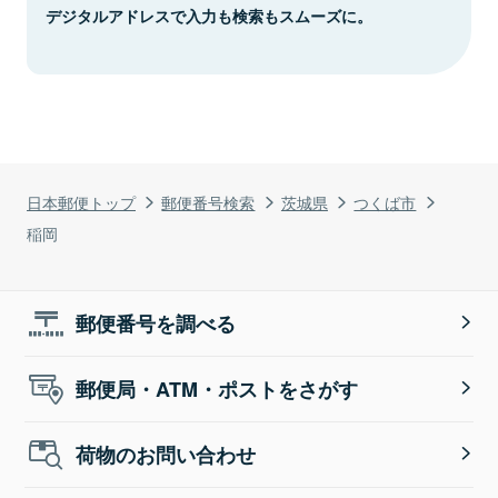
デジタルアドレスで入力も検索もスムーズに。
日本郵便トップ
郵便番号検索
茨城県
つくば市
稲岡
郵便番号を調べる
郵便局・ATM・ポストをさがす
荷物のお問い合わせ