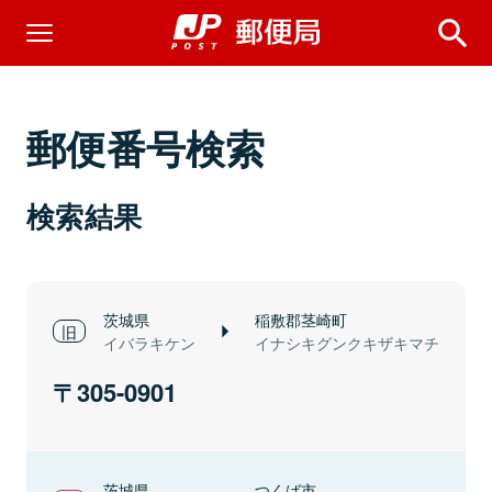
郵便番号検索
検索結果
茨城県
稲敷郡茎崎町
イバラキケン
イナシキグンクキザキマチ
305-0901
茨城県
つくば市