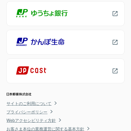
サイトのご利用について
プライバシーポリシー
Webアクセシビリティ方針
お客さま本位の業務運営に関する基本方針