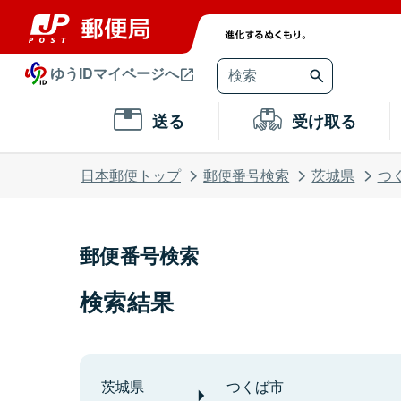
ゆうIDマイページへ
送る
受け取る
日本郵便トップ
郵便番号検索
茨城県
つ
郵便番号検索
検索結果
茨城県
つくば市