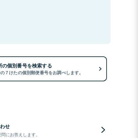
所の個別番号を検索する
所の７けたの個別郵便番号をお調べします。
わせ
疑問にお答えします。