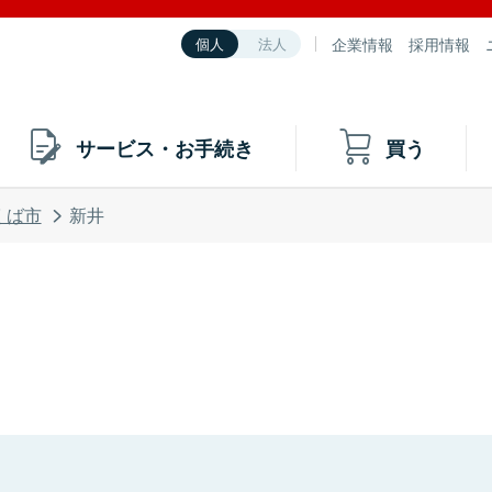
企業情報
採用情報
個人
法人
サービス・お手続き
買う
くば市
新井