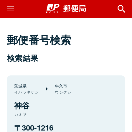
郵便番号検索
検索結果
茨城県
牛久市
イバラキケン
ウシクシ
神谷
カミヤ
300-1216