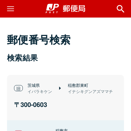
郵便番号検索
検索結果
茨城県
稲敷郡東町
イバラキケン
イナシキグンアズママチ
300-0603
稲敷市