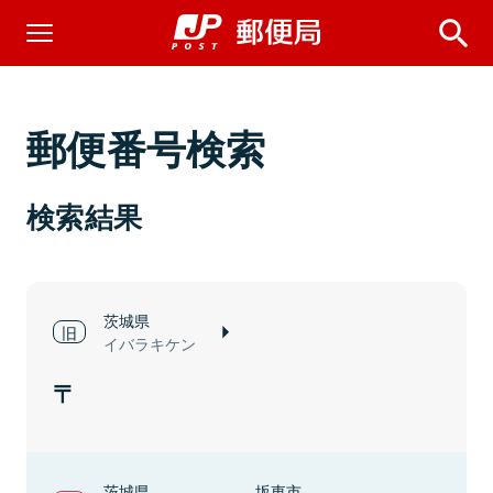
郵便番号検索
検索結果
茨城県
イバラキケン
茨城県
坂東市